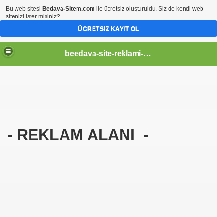
Bu web sitesi
Bedava-Sitem.com
ile ücretsiz oluşturuldu. Siz de kendi web
sitenizi ister misiniz?
ÜCRETSIZ KAYIT OL
beedava-site-reklami-ver
- REKLAM ALANI -